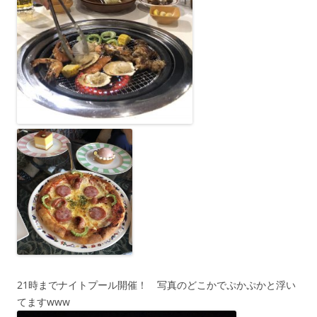
21時までナイトプール開催！ 写真のどこかでぷかぷかと浮い
てますwww