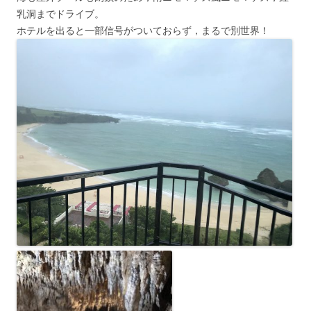
乳洞までドライブ。
ホテルを出ると一部信号がついておらず，まるで別世界！