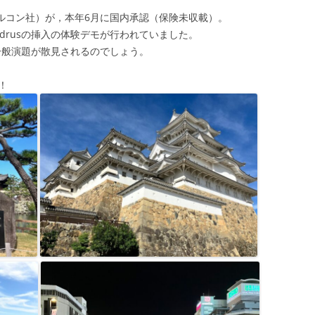
ルコン社）が，本年6月に国内承認（保険未収載）。
drusの挿入の体験デモが行われていました。
る一般演題が散見されるのでしょう。
！