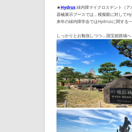
★
Hydrus
緑内障マイクロステント（ア
器械展示ブースでは，模擬眼に対してHy
来年の緑内障学会ではHydrusに関す
しっかりとお勉強しつつ….国宝姫路城へ