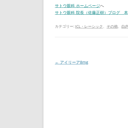
サトウ眼科 ホームページ
へ
サトウ眼科 院長（佐藤正樹）ブログ 
カテゴリー:
ICL・レーシック
、
その他
、
白
投
←
アイリーア8mg
稿
ナ
ビ
ゲ
ー
シ
ョ
ン