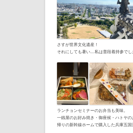
さすが世界文化遺産！
それにしても暑い….私は普段着持参でし
ランチョンセミナーのお弁当も美味。
一銭屋のお好み焼き・御座候・ハトヤの
帰りの新幹線ホームで購入した兵庫五国酒