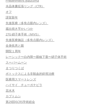
Preperimetric glaucoma
水晶体囊拡張リング（CTR）
オフ
謹賀新年
先進医療（多焦点眼内レンズ）
蔵出焼き芋かいつか
27G 硝子体手術（MIVS）
先進医療施設（多焦点眼内レンズ）
全身疾患と眼
開院１周年
レーシック〜白内障〜眼瞼下垂〜硝子体手術
スーパームーン
まつりつくば
ボトックスによる非観血的斜視治療
医療用スマートレンズ
ハイサイ チューガナビラ
花水木
カブトムシ
第29回JSCRS学術総会