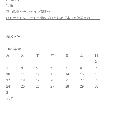
宝物
秋の臨眼〜ランチョン講演〜
はじめまして！サトウ眼科ブログ初め「本日も視界良好！」。
カレンダー
2026年8月
月
火
水
木
金
土
日
1
2
3
4
5
6
7
8
9
10
11
12
13
14
15
16
17
18
19
20
21
22
23
24
25
26
27
28
29
30
31
« 7月