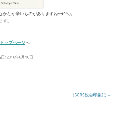
かなか辛いものがありますね〜(^^;)。
ます。
のトップページ
へ
稿日:
2016年6月16日
|
JSCRS総会印象記
→