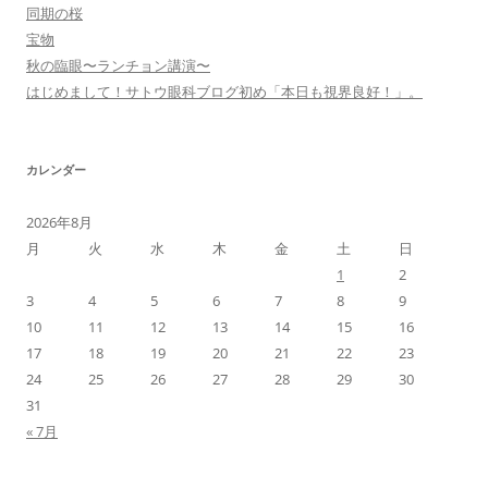
同期の桜
宝物
秋の臨眼〜ランチョン講演〜
はじめまして！サトウ眼科ブログ初め「本日も視界良好！」。
カレンダー
2026年8月
月
火
水
木
金
土
日
1
2
3
4
5
6
7
8
9
10
11
12
13
14
15
16
17
18
19
20
21
22
23
24
25
26
27
28
29
30
31
« 7月