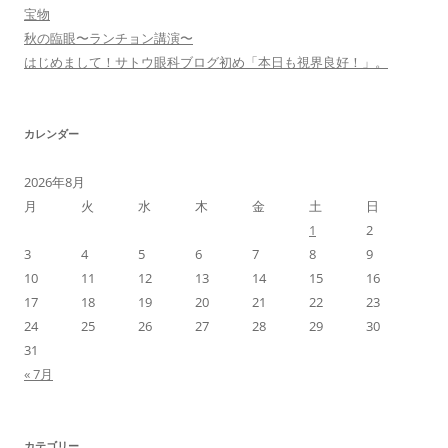
宝物
秋の臨眼〜ランチョン講演〜
はじめまして！サトウ眼科ブログ初め「本日も視界良好！」。
カレンダー
2026年8月
月
火
水
木
金
土
日
1
2
3
4
5
6
7
8
9
10
11
12
13
14
15
16
17
18
19
20
21
22
23
24
25
26
27
28
29
30
31
« 7月
カテゴリー