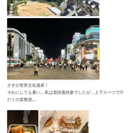
さすが世界文化遺産！
それにしても暑い….私は普段着持参でしたが，上下スーツで汗
だくの某教授….