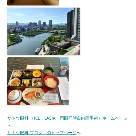
サトウ眼科 （ICL・LASIK・両眼同時白内障手術）ホームページ
へ
サトウ眼科 ブログ のトップページ
へ